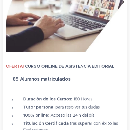
OFERTA!
CURSO ONLINE DE ASISTENCIA EDITORIAL
✔ 85 Alumnos matriculado
s
⭐⭐⭐⭐⭐
Duración de los Cursos:
180 Horas
Tutor personal
para resolver tus dudas
100% online:
Acceso las 24 h del día
Titulación Certificada
tras superar con éxito las
Evaluaciones