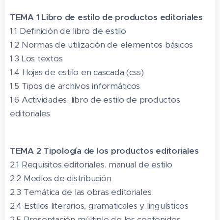
TEMA 1 Libro de estilo de productos editoriales
1.1 Definición de libro de estilo
1.2 Normas de utilización de elementos básicos
1.3 Los textos
1.4 Hojas de estilo en cascada (css)
1.5 Tipos de archivos informáticos
1.6 Actividades: libro de estilo de productos
editoriales
TEMA 2 Tipología de los productos editoriales
2.1 Requisitos editoriales. manual de estilo
2.2 Medios de distribución
2.3 Temática de las obras editoriales
2.4 Estilos literarios, gramaticales y linguísticos
2.5 Presentación múltiple de los contenidos