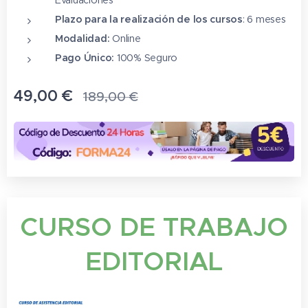
Plazo para la realización de los cursos
: 6 meses
Modalidad:
Online
Pago Único:
100% Seguro
49,00
€
189,00
€
CURSO DE TRABAJO
EDITORIAL