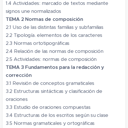
1.4 Actividades: marcado de textos mediante
signos une normalizados
TEMA 2 Normas de composición
2.1 Uso de las distintas familias y subfamilias
2.2 Tipología. elementos de los caracteres
2.3 Normas ortotipográficas
2.4 Relación de las normas de composición
2.5 Actividades: normas de composición
TEMA 3 Fundamentos para la redacción y
corrección
3.1 Revisión de conceptos gramaticales
3.2 Estructuras sintácticas y clasificación de
oraciones
3.3 Estudio de oraciones compuestas
3.4 Estructuras de los escritos según su clase
3.5 Normas gramaticales y ortográficas