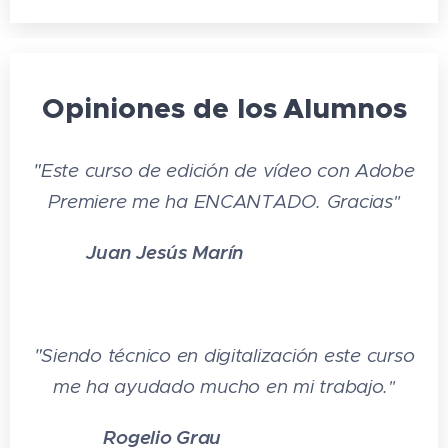
TEST AUTOEVALUACION FINAL
Opiniones de los
Alumnos
"
Este curso de e
dición de vídeo con Adobe
Premiere me ha ENCANTADO. Gracias
"
Juan Jesús Marín
⭐⭐⭐
⭐
⭐
"
Siendo
técnico en digitalización este curso
me ha ayudado mucho en mi trabajo.
"
Rogelio Grau
⭐⭐⭐⭐⭐