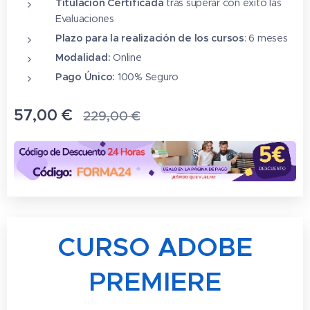
Titulación Certificada
tras superar con éxito las
Evaluaciones
Plazo para la realización de los cursos
: 6 meses
Modalidad:
Online
Pago Único:
100% Seguro
57,00
€
229,00
€
CURSO ADOBE
PREMIERE