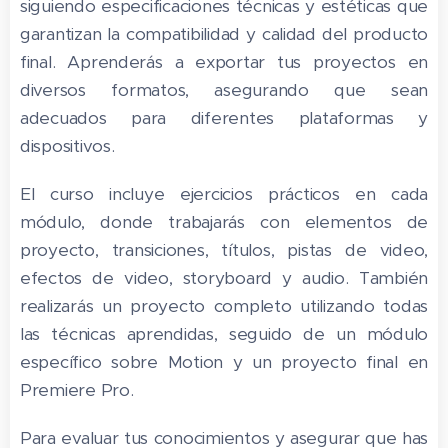
siguiendo especificaciones técnicas y estéticas que
garantizan la compatibilidad y calidad del producto
final. Aprenderás a exportar tus proyectos en
diversos formatos, asegurando que sean
adecuados para diferentes plataformas y
dispositivos.
El curso incluye ejercicios prácticos en cada
módulo, donde trabajarás con elementos de
proyecto, transiciones, títulos, pistas de video,
efectos de video, storyboard y audio. También
realizarás un proyecto completo utilizando todas
las técnicas aprendidas, seguido de un módulo
específico sobre Motion y un proyecto final en
Premiere Pro.
Para evaluar tus conocimientos y asegurar que has