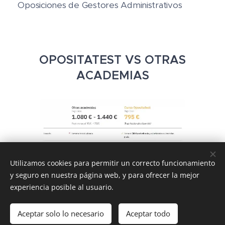
🗂️ Oposiciones de Gestores Administrativos
OPOSITATEST VS OTRAS
ACADEMIAS
Utilizamos cookies para permitir un correcto funcionamiento
y seguro en nuestra página web, y para ofrecer la mejor
experiencia posible al usuario.
CÓDIGO DESCUENTO DE
Aceptar solo lo necesario
Aceptar todo
OPOSITATEST