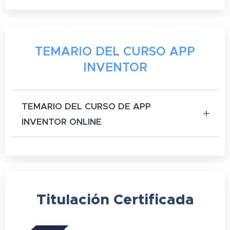
TEMARIO DEL CURSO APP
INVENTOR
TEMARIO DEL CURSO DE APP
INVENTOR ONLINE
Duración en horas: 60 horas
0. Material
1. instalación e interfaz
Titulación
Certificada
2. Visualizar la app
3. Darth Vader