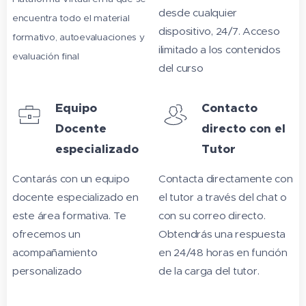
desde cualquier
encuentra todo el material
dispositivo, 24/7. Acceso
formativo, autoevaluaciones y
ilimitado a los contenidos
evaluación final
del curso
Equipo
Contacto
Docente
directo con el
especializado
Tutor
Contarás con un equipo
Contacta directamente con
docente especializado en
el tutor a través del chat o
este área formativa. Te
con su correo directo.
ofrecemos un
Obtendrás una respuesta
acompañamiento
en 24/48 horas en función
personalizado
de la carga del tutor.