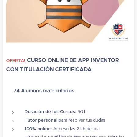
CURSO ONLINE DE APP INVENTOR
OFERTA!
CON TITULACIÓN CERTIFICADA
✔ 74 Alumnos matriculado
s
⭐⭐⭐⭐⭐
Duración de los Cursos:
60 h
Tutor personal
para resolver tus dudas
100% online:
Acceso las 24 h del día