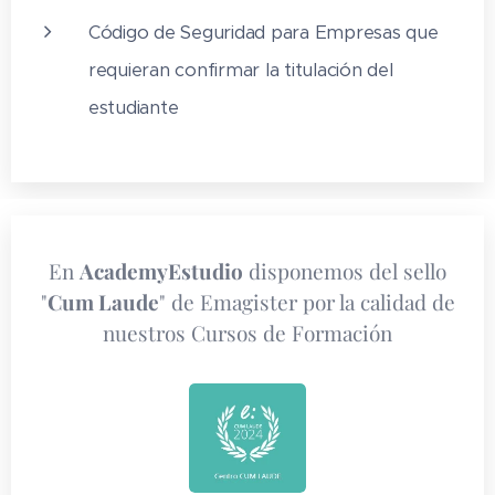
25. Línea de menús principal
Código de Seguridad para Empresas que
26. Imprimir documento.
requieran confirmar la titulación del
estudiante
Manual de CorelDraw
TEST AUTOEVALUACION FINAL
En
AcademyEstudio
disponemos del sello
"
Cum Laude
" de Emagister por la calidad de
nuestros Cursos de Formación