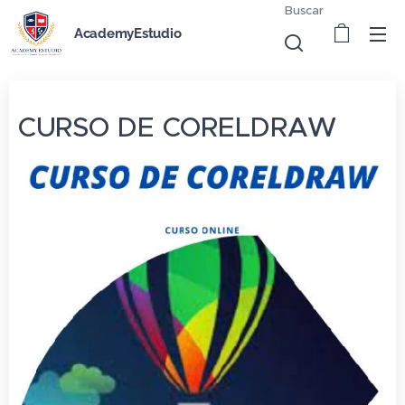
Buscar
AcademyEstudio
CURSO DE CORELDRAW