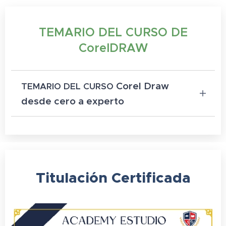
TEMARIO DEL CURSO DE
CorelDRAW
Corel Draw
TEMARIO DEL CURSO
desde cero a experto
Horas del Curso: 40 horas
1. Entorno (partes de la pantalla)
Titulación
Certificada
2. Configuración documento nuevo.
3. Herramientas de dibujo I – Cuadrados