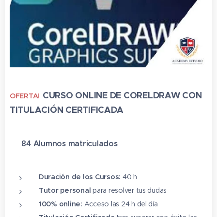
CURSO ONLINE DE CORELDRAW CON
OFERTA!
TITULACIÓN CERTIFICADA
✔ 84 Alumnos matriculado
s
⭐⭐⭐⭐⭐
Duración de los Cursos:
40 h
Tutor personal
para resolver tus dudas
100% online:
Acceso las 24 h del día