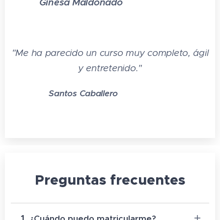
Ginesa Maldonado
⭐⭐⭐⭐⭐
"Me ha parecido un curso muy completo, ágil
y entretenido."
Santos Caballero
⭐⭐⭐⭐⭐
Preguntas frecuentes
1.
¿Cuándo puedo matricularme?