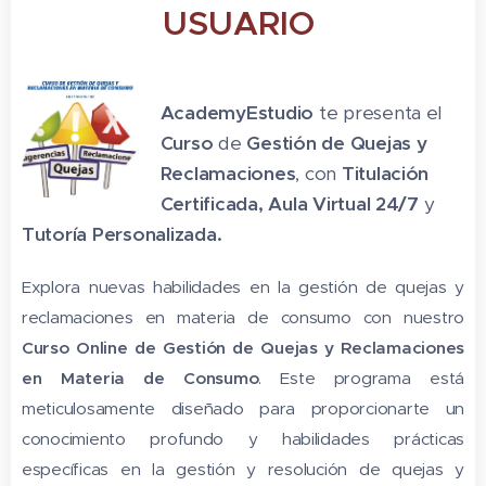
USUARIO
AcademyEstudio
te presenta el
Curso
de
Gestión
de Quejas y
Reclamaciones
, con
Titulación
Certificada,
Aula Virtual 24/7
y
Tutoría Personalizada.
Explora nuevas habilidades en la gestión de quejas y
reclamaciones en materia de consumo con nuestro
Curso Online de Gestión de Quejas y Reclamaciones
en Materia de Consumo
. Este programa está
meticulosamente diseñado para proporcionarte un
conocimiento profundo y habilidades prácticas
específicas en la gestión y resolución de quejas y