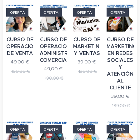
OFERTA
OFERTA
OFERTA
OFERTA
CURSO DE
CURSO DE
CURSO DE
CURSO DE
OPERACIONES
OPERACIONES
MARKETING
MARKETING
DE VENTA
ADMINISTRATIVAS
Y VENTAS
EN REDES
COMERCIALES
SOCIALES
49,00
€
39,00
€
Y
49,00
€
190,00
€
190,00
€
ATENCIÓN
190,00
€
AL
CLIENTE
39,00
€
189,00
€
OFERTA
OFERTA
OFERTA
OFERTA