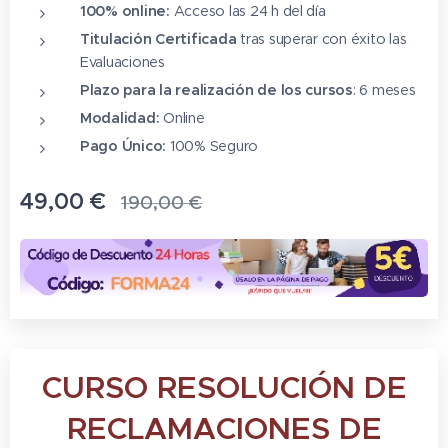
100% online:
Acceso las 24 h del día
Titulación Certificada
tras superar con éxito las
Evaluaciones
Plazo para la realización de los cursos
: 6 meses
Modalidad:
Online
Pago Único:
100% Seguro
49,00
€
190,00
€
CURSO RESOLUCIÓN DE
RECLAMACIONES DE