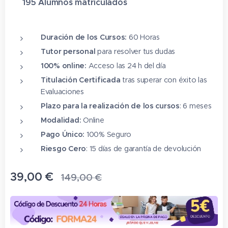
✔ 195 Alumnos matriculado
s
⭐⭐⭐⭐⭐
Duración de los Cursos:
60 Horas
Tutor personal
para resolver tus dudas
100% online:
Acceso las 24 h del día
Titulación Certificada
tras superar con éxito las
Evaluaciones
Plazo para la realización de los cursos
: 6 meses
Modalidad:
Online
Pago Único:
100% Seguro
Riesgo Cero
: 15 días de garantía de devolución
39,00
€
149,00
€