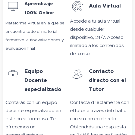
Aprendizaje
Aula Virtual
100% Online
Accede a tu aula virtual
Plataforma Virtual en la que se
desde cualquier
encuentra todo el material
dispositivo, 24/7. Acceso
formativo, autoevaluaciones y
ilimitado a los contenidos
evaluación final
del curso
Equipo
Contacto
Docente
directo con el
especializado
Tutor
Contarás con un equipo
Contacta directamente con
docente especializado en
el tutor a través del chat o
este área formativa. Te
con su correo directo.
ofrecemos un
Obtendrás una respuesta
acompañamiento
en 24/48 horas en función