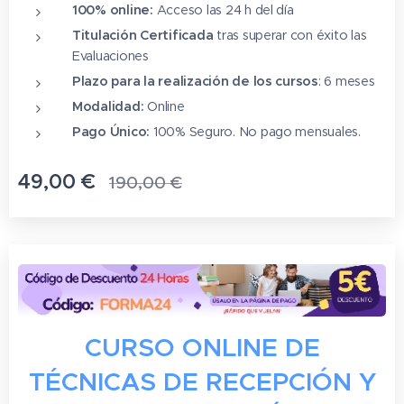
100% online:
Acceso las 24 h del día
Titulación Certificada
tras superar con éxito las
Evaluaciones
Plazo para la realización de los cursos
: 6 meses
Modalidad:
Online
Pago Único:
100% Seguro.
No pago mensuales.
49,00
€
190,00
€
CURSO ONLINE DE
TÉCNICAS DE RECEPCIÓN Y