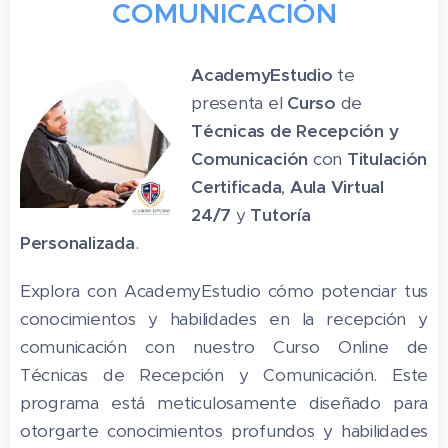
COMUNICACIÓN
AcademyEstudio
te
presenta el
Curso
de
Técnicas de Recepción y
Comunicación
con
Titulación
Certificada
,
Aula Virtual
24/7
y
Tutoría
Personalizada
.
Explora con AcademyEstudio cómo potenciar tus
conocimientos y habilidades en la recepción y
comunicación con nuestro Curso Online de
Técnicas de Recepción y Comunicación. Este
programa está meticulosamente diseñado para
otorgarte conocimientos profundos y habilidades