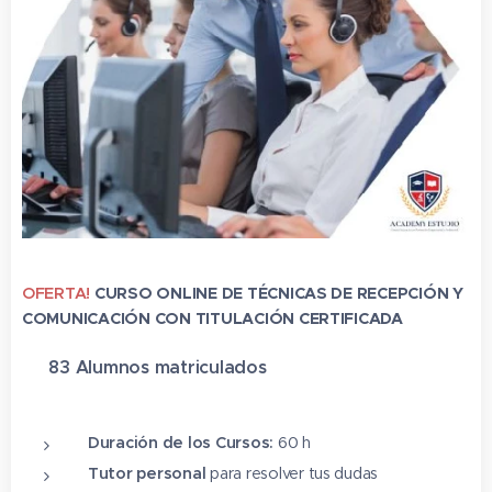
OFERTA!
CURSO ONLINE DE TÉCNICAS DE RECEPCIÓN Y
COMUNICACIÓN CON TITULACIÓN CERTIFICADA
✔ 83 Alumnos matriculado
s
⭐⭐⭐⭐⭐
Duración de los Cursos:
60 h
Tutor personal
para resolver tus dudas