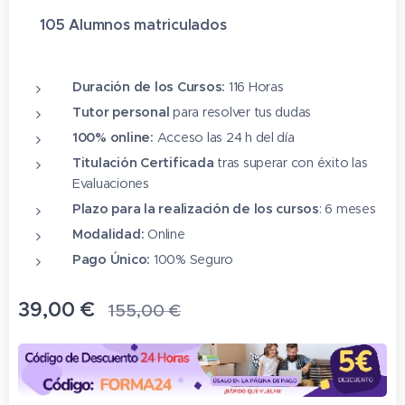
✔ 105 Alumnos matriculado
s
⭐⭐⭐⭐⭐
Duración de los Cursos:
116 Horas
Tutor personal
para resolver tus dudas
100% online:
Acceso las 24 h del día
Titulación Certificada
tras superar con éxito las
Evaluaciones
Plazo para la realización de los cursos
: 6 meses
Modalidad:
Online
Pago Único:
100% Seguro
39,00
€
155,00
€