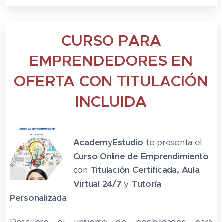
CURSO PARA
EMPRENDEDORES EN
OFERTA CON TITULACIÓN
INCLUIDA
AcademyEstudio
te presenta el
Curso Online
de Emprendimiento
con
Titulación Certificada,
Aula
Virtual 24/7
y
Tutoría
Personalizada
.
Descubre el universo de posibilidades para