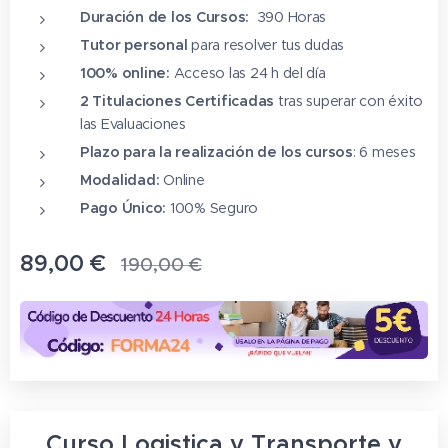
Duración de los Cursos:
390 Horas
Tutor personal
para resolver tus dudas
100% online:
Acceso las 24 h del día
2 Titulaciones Certificadas
tras superar con éxito
las Evaluaciones
Plazo para la realización de los cursos
: 6 meses
Modalidad:
Online
Pago Único:
100% Seguro
89,00
€
190,00
€
Curso Logistica y Transporte y