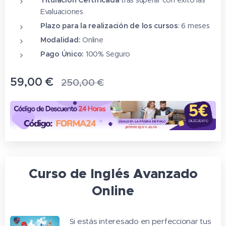
Evaluaciones
Plazo para la realización de los cursos
: 6 meses
Modalidad:
Online
Pago Único:
100% Seguro
59,00
€
250,00
€
Curso de Inglés Avanzado
Online
Si estás interesado en perfeccionar tus