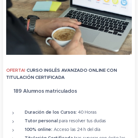
OFERTA!
CURSO INGLÉS AVANZADO ONLINE CON
TITULACIÓN CERTIFICADA
✔ 189 Alumnos matriculado
s
⭐⭐⭐⭐⭐
Duración de los Cursos:
40 Horas
Tutor personal
para resolver tus dudas
100% online:
Acceso las 24 h del día
Titulación Certificada
tras superar con éxito las