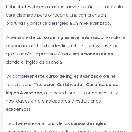
habilidades de escritura y conversación
; cada módulo
está diseñado para ofrecerte una comprensión
profunda y práctica del inglés a un nivel avanzado.
Además, este
curso de inglés nivel avanzado
no solo te
proporcionará habilidades lingüísticas avanzadas, sino
que también te preparará para
situaciones reales
donde el inglés es esencial.
Al completar este
curso de inglés avanzado online
,
recibirás una
Titulación Certificada
-
Certificado de
Inglés Avanzado
, que acreditará tus conocimientos y
habilidades ante empleadores y instituciones
académicas.
Inscríbete ahora en uno de los
cursos de inglés
avanzado
más completos y transforma tu habilidad en el