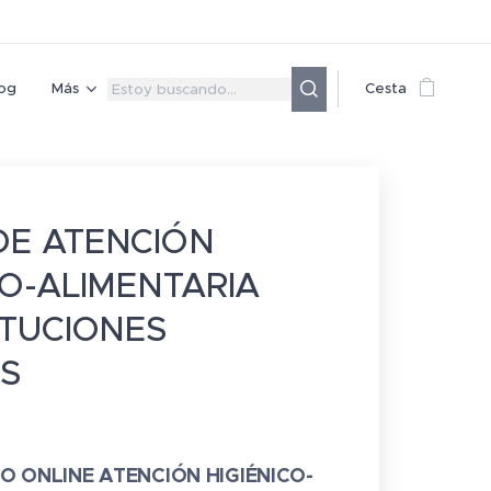
og
Más
Cesta
DE ATENCIÓN
CO-ALIMENTARIA
ITUCIONES
ES
O ONLINE ATENCIÓN HIGIÉNICO-