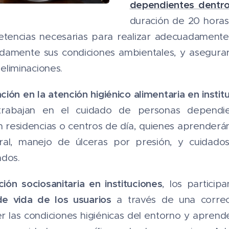
dependientes dentro 
duración de 20 horas
tencias necesarias para realizar adecuadamente 
adamente sus condiciones ambientales, y asegurar
eliminaciones.
ción en la atención higiénico alimentaria en instit
trabajan en el cuidado de personas dependie
 residencias o centros de día, quienes aprenderán 
al, manejo de úlceras por presión, y cuidados
ados.
ción sociosanitaria en instituciones
, los particip
de vida de los usuarios
a través de una correct
las condiciones higiénicas del entorno y aprende