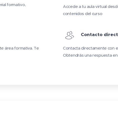
rial formativo,
Accede a tu aula virtual desde
contenidos del curso
Contacto direct
e área formativa. Te
Contacta directamente con el 
Obtendrás una respuesta en 2