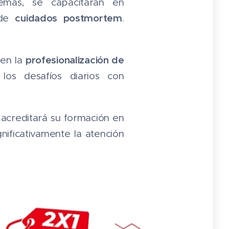
demás, se capacitarán en
cuidados postmortem
 de
.
profesionalización de
 en la
los desafíos diarios con
acreditará su formación en
gnificativamente la atención