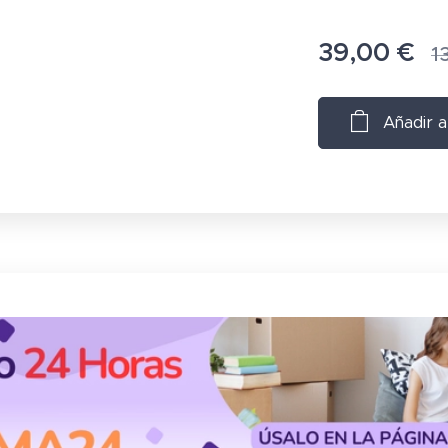
39,00
€
1
Añadir a