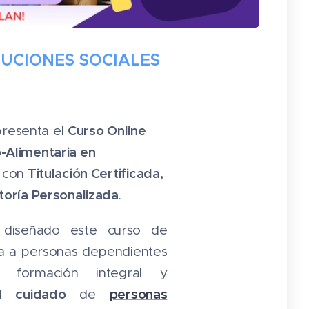
TUCIONES SOCIALES
Curso Online
presenta el
o-Alimentaria en
Titulación Certificada,
con
oría Personalizada
.
 diseñado este curso de
ria a personas dependientes
 formación integral y
cuidado
personas
el
de