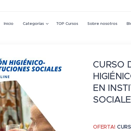
Inicio
Categorías
TOP Cursos
Sobre nosotros
Bl
CURSO 
HIGIÉNI
EN INST
SOCIAL
OFERTA!
CURS