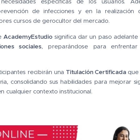
necesidades específicas de los usuarios. A
prevención de infecciones y en la realización
ores cursos de gerocultor del mercado.
AcademyEstudio
de
significa dar un paso adelante
iones sociales
, preparándose para enfrentar 
Titulación Certificada
articipantes recibirán una
que 
ria, consolidando sus habilidades para mejorar si
cualquier contexto institucional.