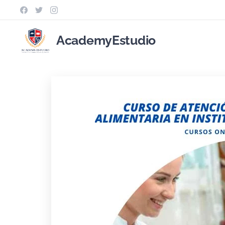
AcademyEstudio