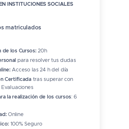
EN INSTITUCIONES SOCIALES
s matriculado
s
n de los Cursos:
20h
ersonal
para resolver tus dudas
line:
Acceso las 24 h del día
ón Certificada
tras superar con
s Evaluaciones
ra la realización de los cursos
: 6
ad:
Online
ico:
100% Seguro