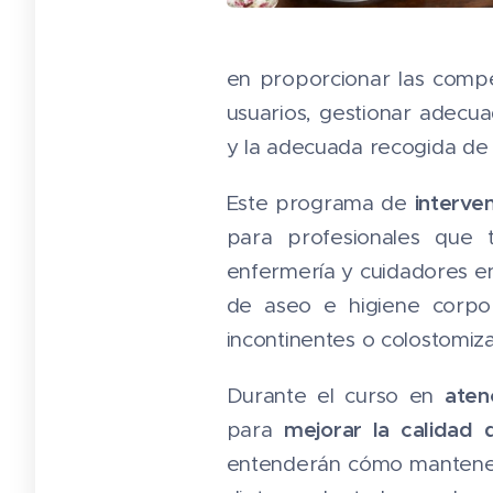
en proporcionar las compe
usuarios, gestionar adecu
y la adecuada recogida de 
interven
Este programa de
para profesionales que 
enfermería y cuidadores en
de aseo e higiene corpor
incontinentes o colostomiz
aten
Durante el curso en
mejorar la calidad 
para
entenderán cómo mantener 