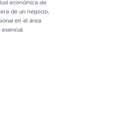
salud económica de
iera de un negocio,
sional en el área
 esencial.