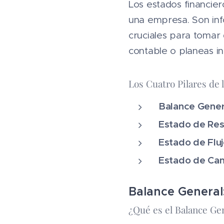
Los estados financie
una empresa. Son info
cruciales para tomar 
contable o planeas in
Los Cuatro Pilares de 
Balance Gener
Estado de Res
Estado de Fluj
Estado de Cam
Balance General
¿Qué es el Balance Ge