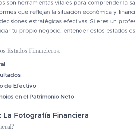
ros son herramientas vitales para comprender la 
rmes que reflejan la situación económica y financ
decisiones estratégicas efectivas. Si eres un profe
iciar tu propio negocio, entender estos estados es
los Estados Financieros:
al
ultados
o de Efectivo
bios en el Patrimonio Neto
: La Fotografía Financiera 📸📊
neral?