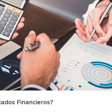
tados Financieros? 📈📝