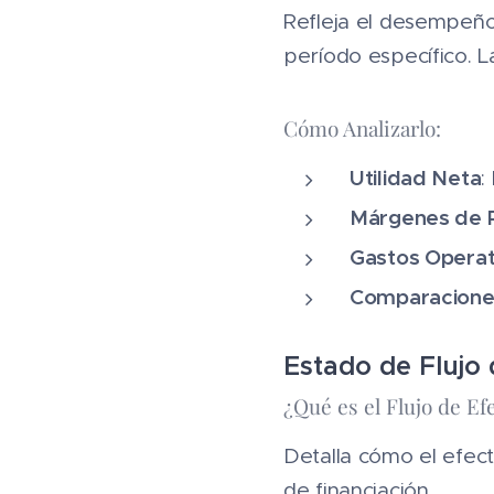
Refleja el desempeño
período específico. L
Cómo Analizarlo:
Utilidad Neta
:
Márgenes de R
Gastos Operat
Comparacione
Estado de Flujo 
¿Qué es el Flujo de Ef
Detalla cómo el efect
de financiación.