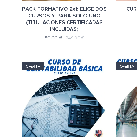
PACK FORMATIVO 2x1: ELIGE DOS
CUR
CURSOS Y PAGA SOLO UNO
(TITULACIONES CERTIFICADAS
INCLUIDAS)
59,00
€
249,00
€
OFERTA
OFERTA