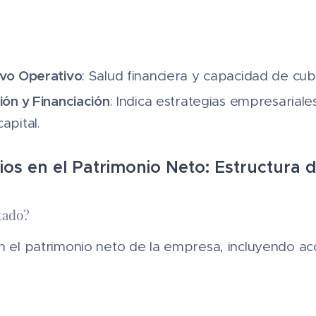
ivo Operativo
: Salud financiera y capacidad de cub
ión y Financiación
: Indica estrategias empresariale
apital.
os en el Patrimonio Neto: Estructura 
tado?
n el patrimonio neto de la empresa, incluyendo ac