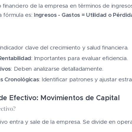
 financiero de la empresa en términos de ingreso
Ingresos - Gastos = Utilidad o Pérdi
a fórmula es:
 Indicador clave del crecimiento y salud financiera.
entabilidad
: Importantes para evaluar eficiencia.
ivos
: Deben analizarse detalladamente.
s Cronológicas
: Identificar patrones y ajustar estra
de Efectivo: Movimientos de Capital 💰
ectivo?
ivo entra y sale de la empresa. Se divide en opera