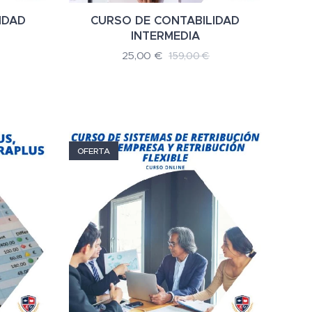
IDAD
CURSO DE CONTABILIDAD
INTERMEDIA
25,00
€
159,00
€
OFERTA