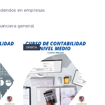
ividendos en empresas
nanciera general.
OFERTA