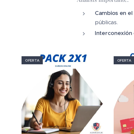
Cambios en el 
públicas.
Interconexión
OFERTA
OFERTA