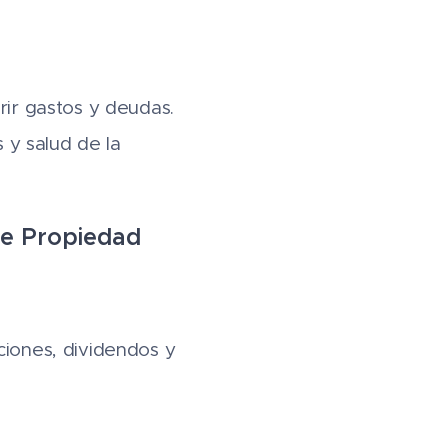
rir gastos y deudas.
s y salud de la
de Propiedad 🏦
ciones, dividendos y