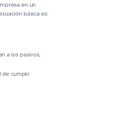
 empresa en un
cuación básica es:
ran a los pasivos,
d de cumplir