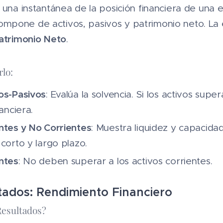
 una instantánea de la posición financiera de una
pone de activos, pasivos y patrimonio neto. La e
Patrimonio Neto
.
rlo:
os-Pasivos
: Evalúa la solvencia. Si los activos supe
nanciera.
ntes y No Corrientes
: Muestra liquidez y capacida
 corto y largo plazo.
ntes
: No deben superar a los activos corrientes.
tados: Rendimiento Financiero 📉📈
Resultados?