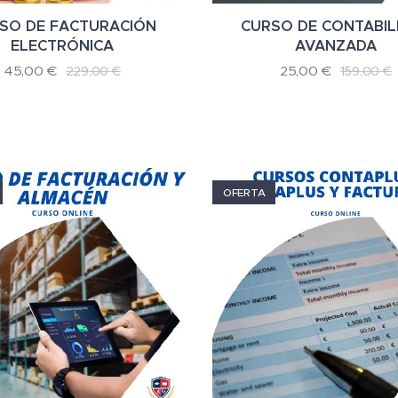
SO DE FACTURACIÓN
CURSO DE CONTABIL
ELECTRÓNICA
AVANZADA
45,00
€
25,00
€
229,00
€
159,00
€
OFERTA