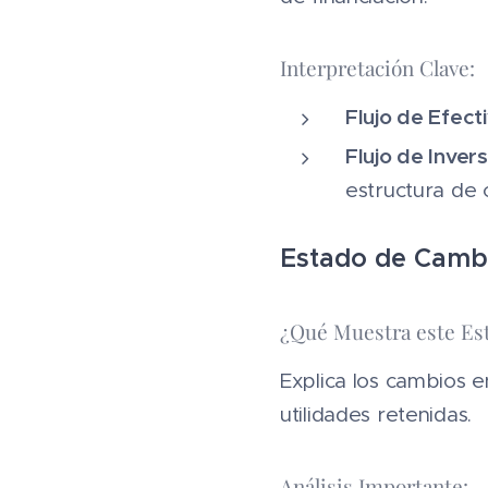
Interpretación Clave:
Flujo de Efect
Flujo de Invers
estructura de c
Estado de Cambi
📑
¿Qué Muestra este Es
Explica los cambios e
utilidades retenidas.
Análisis Importante: