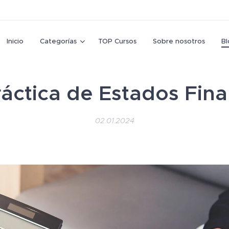
Inicio
Categorías
TOP Cursos
Sobre nosotros
Bl
ráctica de Estados Fina
02.01.2024