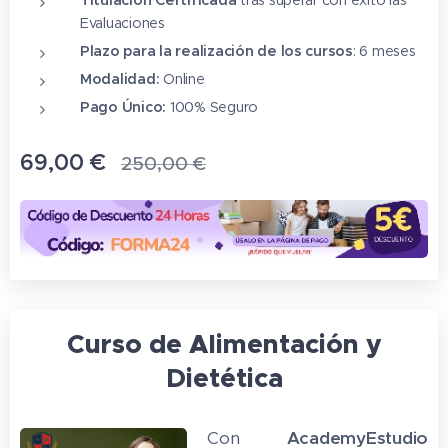
Evaluaciones
Plazo para la realización de los cursos
: 6 meses
Modalidad:
Online
Pago Único:
100% Seguro
69,00
€
250,00
€
Curso de Alimentación y
Dietética
Con
AcademyEstudio