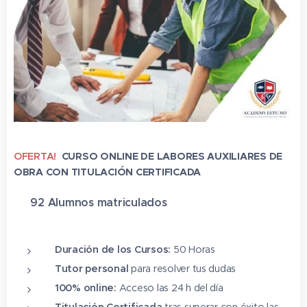
OFERTA!
CURSO ONLINE DE LABORES AUXILIARES DE
OBRA CON TITULACIÓN CERTIFICADA
✔ 92 Alumnos matriculado
s
⭐⭐⭐⭐⭐
Duración de los Cursos:
50 Horas
Tutor personal
para resolver tus dudas
100% online:
Acceso las 24 h del día
Titulación Certificada
tras superar con éxito las