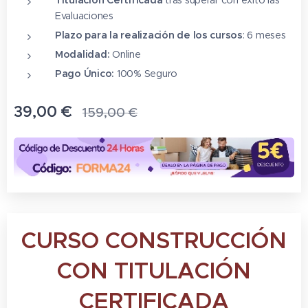
Evaluaciones
Plazo para la realización de los cursos
: 6 meses
Modalidad:
Online
Pago Único:
100% Seguro
39,00
€
159,00
€
CURSO CONSTRUCCIÓN
CON TITULACIÓN
CERTIFICADA