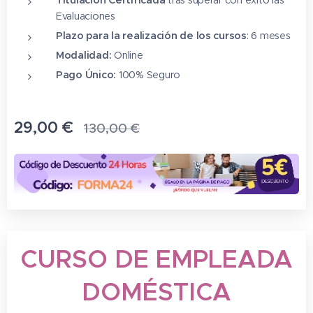
Evaluaciones
Plazo para la realización de los cursos
: 6 meses
Modalidad:
Online
Pago Único:
100% Seguro
29,00
€
130,00
€
CURSO DE EMPLEADA
DOMÉSTICA