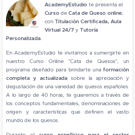
AcademyEstudio
te presenta el
Curso
de
Cata de Queso online
,
con
Titulación Certificada,
Aula
Virtual 24/7
y
Tutoría
Personalizada
.
En AcademyEstudio te invitamos a sumergirte en
nuestro Curso Online "Cata de Quesos", un
programa diseñado para brindarte una
formación
completa y actualizada
sobre la apreciación y
degustación de una variedad de quesos españoles.
A lo largo de 40 horas, te guiaremos a través de
los conceptos fundamentales, denominaciones de
origen y características que definen el vasto
mundo de los quesos.
Durante el
curso espefícico para el sector