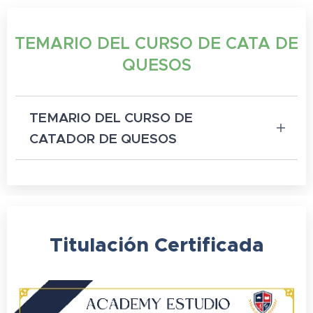
TEMARIO DEL CURSO DE CATA DE
QUESOS
TEMARIO DEL CURSO DE
CATADOR DE QUESOS
Horas del Curso: 40 horas
1. Quesos de España
2. Denominaciones
Titulación
Certificada
3. Afuega´l Pitu
4. Queso Cabrales