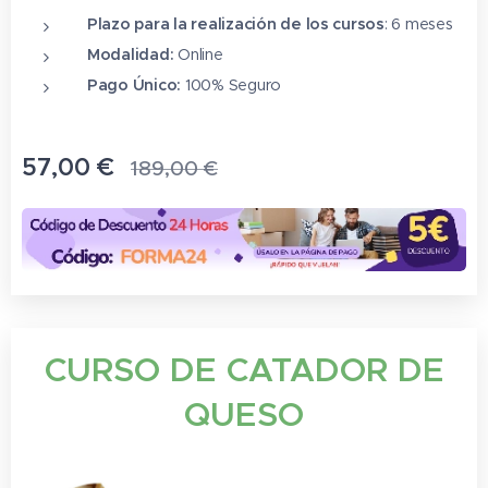
Plazo para la realización de los cursos
: 6 meses
Modalidad:
Online
Pago Único:
100% Seguro
57,00
€
189,00
€
CURSO DE CATADOR DE
QUESO