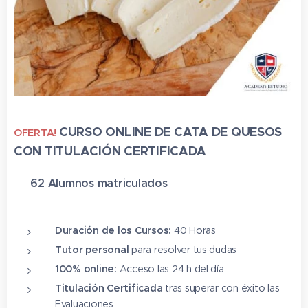
CURSO ONLINE DE CATA DE QUESOS
OFERTA!
CON TITULACIÓN CERTIFICADA
✔ 62 Alumnos matriculado
s
⭐⭐⭐⭐⭐
Duración de los Cursos:
40 Horas
Tutor personal
para resolver tus dudas
100% online:
Acceso las 24 h del día
Titulación Certificada
tras superar con éxito las
Evaluaciones