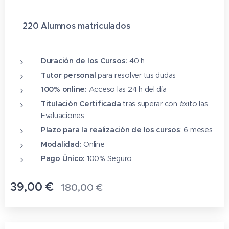
✔ 220 Alumnos matriculado
s
⭐⭐⭐⭐⭐
Duración de los Cursos:
40 h
Tutor personal
para resolver tus dudas
100% online:
Acceso las 24 h del día
Titulación Certificada
tras superar con éxito las
Evaluaciones
Plazo para la realización de los cursos
: 6 meses
Modalidad:
Online
Pago Único:
100% Seguro
39,00
€
180,00
€