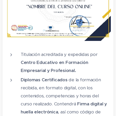
Tema 7:
Decoración en Bodas religiosas
y civiles.
Tema 8:
Decoración para eventos
empresariales.
Titulación acreditada y expedidas por
Centro Educativo en Formación
Empresarial y Profesional.
Diplomas Certificados
de la formación
recibida, en formato digital, con los
contenidos, competencias y horas del
curso realizado. Contendrá
Firma digital y
huella electrónica
, así como código de