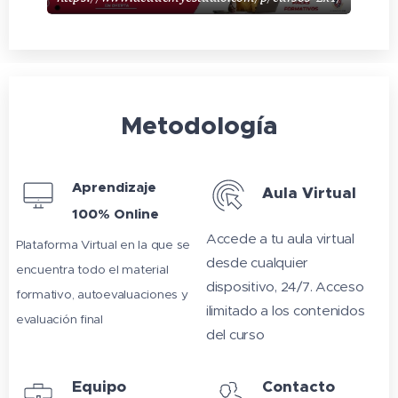
Metodología
Aprendizaje
Aula Virtual
100% Online
Accede a tu aula virtual
Plataforma Virtual en la que se
desde cualquier
encuentra todo el material
dispositivo, 24/7. Acceso
formativo, autoevaluaciones y
ilimitado a los contenidos
evaluación final
del curso
Equipo
Contacto