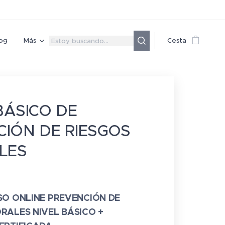
og
Más
Cesta
BÁSICO DE
CIÓN DE RIESGOS
LES
SO ONLINE PREVENCIÓN DE
RALES NIVEL BÁSICO +