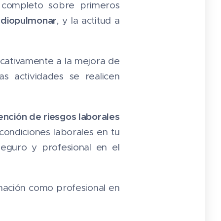
o completo sobre primeros
rdiopulmonar
, y la actitud a
ficativamente a la mejora de
s actividades se realicen
ención de riesgos laborales
 condiciones laborales en tu
eguro y profesional en el
mación como profesional en