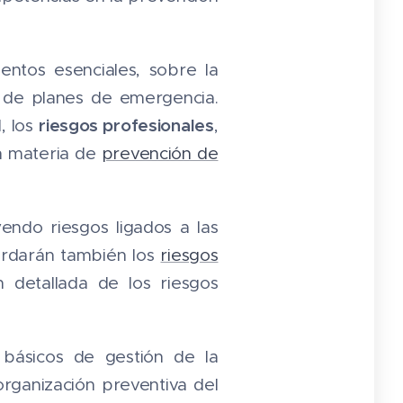
ntos esenciales, sobre la
n de planes de emergencia.
riesgos profesionales
, los
,
n materia de
prevención de
uyendo riesgos ligados a las
bordarán también los
riesgos
n detallada de los riesgos
básicos de gestión de la
organización preventiva del