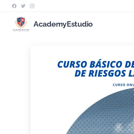
AcademyEstudio