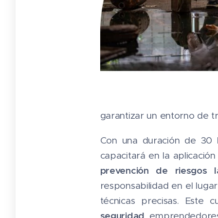
garantizar un entorno de t
Con una duración de 30 h
capacitará en la aplicación
prevención de riesgos l
responsabilidad en el luga
técnicas precisas. Este 
seguridad
, emprendedores 