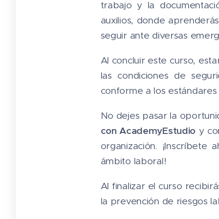
trabajo y la documentaci
auxilios, donde aprenderás
seguir ante diversas eme
Al concluir este curso, est
las condiciones de segur
conforme a los estándares 
No dejes pasar la oportuni
con AcademyEstudio
y con
organización. ¡Inscríbet
ámbito laboral!
Al finalizar el curso recibi
la prevención de riesgos la