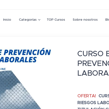
Inicio
Categorías
TOP Cursos
Sobre nosotros
Bl
CURSO 
PREVEN
LABORA
OFERTA!
CUR
RIESGOS LABO