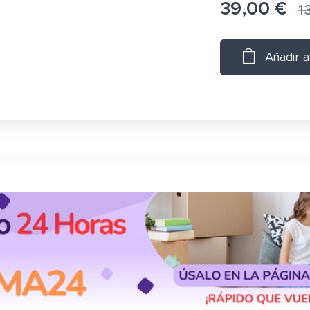
39,00
€
1
Añadir a