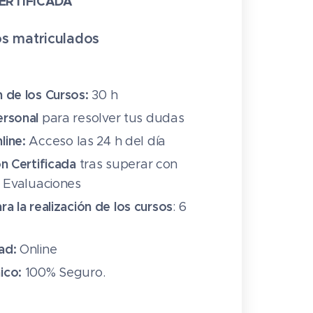
ERTIFICADA
s matriculado
s
n de los Cursos:
30 h
ersonal
para resolver tus dudas
line:
Acceso las 24 h del día
ón Certificada
tras superar con
s Evaluaciones
ra la realización de los cursos
: 6
ad:
Online
ico:
100% Seguro.