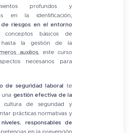
imientos profundos y
as en la identificación,
 de riesgos en el entorno
 conceptos básicos de
 hasta la gestión de la
imeros auxilios
, este curso
spectos necesarios para
o de seguridad laboral
te
gestión efectiva de la
a una
 cultura de seguridad y
ntar prácticas normativas y
niveles
responsables de
,
petencias en la prevención