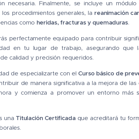
ón necesaria. Finalmente, se incluye un módul
reanimación ca
 los procedimientos generales, la
heridas, fracturas y quemaduras
rgencias como
.
arás perfectamente equipado para contribuir signi
idad en tu lugar de trabajo, asegurando que la
de calidad y precisión requeridos.
Curso básico de prev
dad de especializarte con el
tribuir de manera significativa a la mejora de las
e ahora y comienza a promover un entorno más s
Titulación Certificada
rás una
que acreditará tu for
borales.