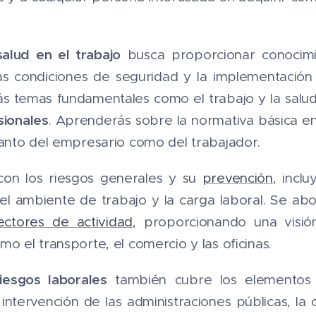
alud en el trabajo
busca proporcionar conocimie
, las condiciones de seguridad y la implementació
ás temas fundamentales como el trabajo y la salud
ionales
. Aprenderás sobre la normativa básica e
tanto del empresario como del trabajador.
 con los riesgos generales y su
prevención
, incl
 el ambiente de trabajo y la carga laboral. Se a
ectores de actividad
, proporcionando una visió
mo el transporte, el comercio y las oficinas.
iesgos laborales
también cubre los elementos 
intervención de las administraciones públicas, la 