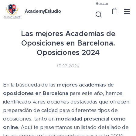
Buscar
AcademyEstudio
Las mejores Academias de
Oposiciones en Barcelona.
Oposiciones 2024
17.07.2024
En la búsqueda de las
mejores academias de
oposiciones en Barcelona
para este año, hemos
identificado varias opciones destacadas que ofrecen
preparación de calidad para diferentes tipos de
oposiciones, tanto en
modalidad presencial como
online
. Aquí te presentamos un listado detallado de
las academias más recomendadas para este 2024