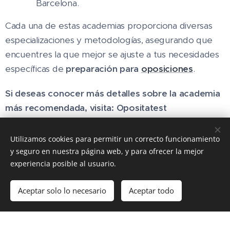
Barcelona​​.
Cada una de estas academias proporciona diversas
especializaciones y metodologías, asegurando que
encuentres la que mejor se ajuste a tus necesidades
específicas de
preparación para
oposiciones
.
Si deseas conocer más detalles sobre la academia
más recomendada, visita: Opositatest
Utilizamos cookies para permitir un correcto funcionamiento
y seguro en nuestra página web, y para ofrecer la mejor
experiencia posible al usuario.
Aceptar solo lo necesario
Aceptar todo
👉ESTA ES LA ACADEMIA GANADORA👈️