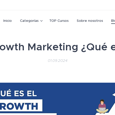
Inicio
Categorías
TOP Cursos
Sobre nosotros
Bl
owth Marketing ¿Qué 
01.09.2024