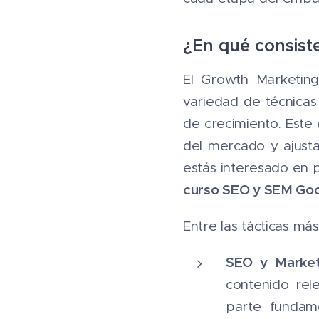
¿En qué consist
El Growth Marketing
variedad de técnicas
de crecimiento. Este
del mercado y ajusta
estás interesado en 
curso SEO y SEM Go
Entre las tácticas m
SEO y Market
contenido rele
parte fundam