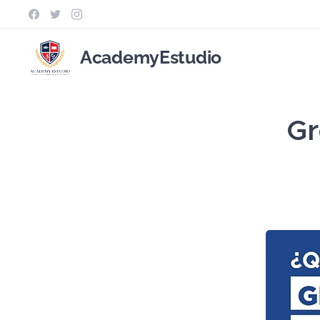
AcademyEstudio
Gr