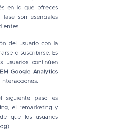
s en lo que ofreces​
 fase son esenciales
lientes.
ión del usuario con la
rse o suscribirse. Es
os usuarios continúen
EM Google Analytics
interacciones.
l siguiente paso es
ng, el remarketing y
 de que los usuarios
og).