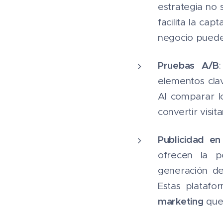
estrategia no 
facilita la ca
negocio puede 
Pruebas A/B
elementos clav
Al comparar l
convertir visit
Publicidad en
ofrecen la po
generación de 
Estas platafo
marketing
que 