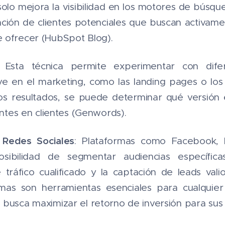
solo mejora la visibilidad en los motores de búsq
ptación de clientes potenciales que buscan activam
ofrecer​ (HubSpot Blog).
: Esta técnica permite experimentar con dife
e en el marketing, como las landing pages o los 
os resultados, se puede determinar qué versión 
antes en clientes​ (Genwords).
 Redes Sociales
: Plataformas como Facebook, 
sibilidad de segmentar audiencias específicas
tráfico cualificado y la captación de leads vali
rmas son herramientas esenciales para cualquie
busca maximizar el retorno de inversión para sus c