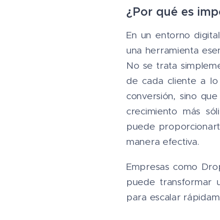
¿Por qué es imp
En un entorno digita
una herramienta esen
No se trata simpleme
de cada cliente a lo
conversión, sino que
crecimiento más só
puede proporcionarte
manera efectiva.
Empresas como Drop
puede transformar u
para escalar rápidam