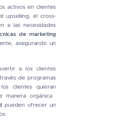
ios activos en clientes
 upselling, el cross-
ten a las necesidades
cnicas de marketing
iente, asegurando un
ertir a los clientes
a través de programas
los clientes quieran
de manera orgánica ​
d
pueden ofrecer un
os.