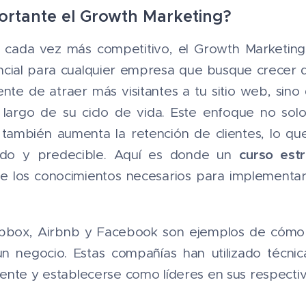
ortante el Growth Marketing?
l cada vez más competitivo, el Growth Marketin
cial para cualquier empresa que busque crecer 
nte de atraer más visitantes a tu sitio web, sino 
 largo de su ciclo de vida. Este enfoque no sol
 también aumenta la retención de clientes, lo q
curso est
lido y predecible. Aquí es donde un
 los conocimientos necesarios para implementar
box, Airbnb y Facebook son ejemplos de cómo 
n negocio. Estas compañías han utilizado técni
ente y establecerse como líderes en sus respecti