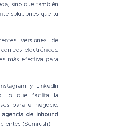
ueda, sino que también
ente soluciones que tu
rentes versiones de
correos electrónicos.
es más efectiva para
Instagram y LinkedIn
, lo que facilita la
osos para el negocio.
agencia de inbound
r
lientes ​(Semrush).