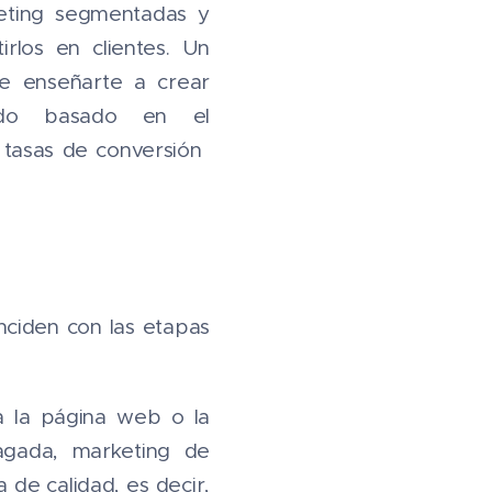
eting segmentadas y
rlos en clientes. Un
 enseñarte a crear
zado basado en el
tasas de conversión ​
nciden con las etapas
ia la página web o la
agada, marketing de
a de calidad, es decir,