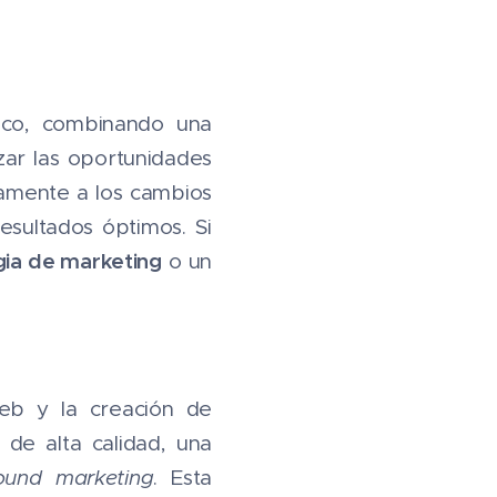
fico, combinando una
zar las oportunidades
damente a los cambios
esultados óptimos. Si
gia de marketing
o un
web y la creación de
 de alta calidad, una
ound marketing
. Esta