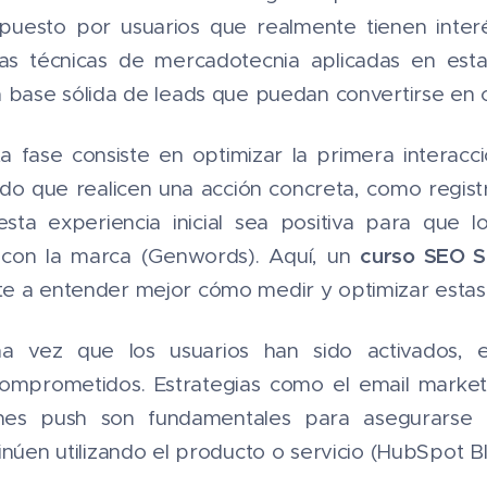
uesto por usuarios que realmente tienen interé
as técnicas de mercadotecnia aplicadas en esta
 base sólida de leads que puedan convertirse en c
ta fase consiste en optimizar la primera interacc
o que realicen una acción concreta, como registra
esta experiencia inicial sea positiva para que l
curso SEO S
 con la marca ​(Genwords). Aquí, un
e a entender mejor cómo medir y optimizar estas 
na vez que los usuarios han sido activados, e
omprometidos. Estrategias como el email marketi
iones push son fundamentales para asegurarse
inúen utilizando el producto o servicio ​(HubSpot Bl