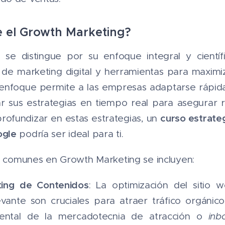
e el Growth Marketing?
 se distingue por su enfoque integral y cientí
 de marketing digital y herramientas para maximi
 enfoque permite a las empresas adaptarse rápi
r sus estrategias en tiempo real para asegurar r
curso estrate
profundizar en estas estrategias, un
ogle
podría ser ideal para ti.
ás comunes en Growth Marketing se incluyen:
ing de Contenidos
: La optimización del sitio 
vante son cruciales para atraer tráfico orgánico
ental de la mercadotecnia de atracción o
inb