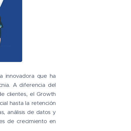
ía innovadora que ha
ia. A diferencia del
de clientes, el Growth
cial hasta la retención
s, análisis de datos y
es de crecimiento en