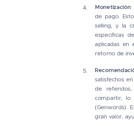
Monetización
:
de pago. Esto
selling, y la
específicas d
aplicadas en 
retorno de inv
Recomendaci
satisfechos e
de referidos,
compartir, lo
(Genwords). 
gran valor, ay