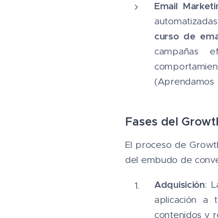
Email Marketi
automatizadas
curso de ema
campañas ef
comportamiento
(Aprendamos M
Fases del Growt
El proceso de Growth
del embudo de conve
Adquisición
: 
aplicación a
contenidos y re