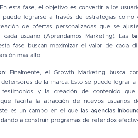
 En esta fase, el objetivo es convertir a los usuar
 puede lograrse a través de estrategias como el
 creación de ofertas personalizadas que se ajus
te
e cada usuario​ (Aprendamos Marketing). Las
esta fase buscan maximizar el valor de cada cl
ersión más alto.
ón
: Finalmente, el Growth Marketing busca conv
n defensores de la marca. Esto se puede lograr 
 testimonios y la creación de contenido que 
 que facilita la atracción de nuevos usuarios 
agencias inboun
Este es un campo en el que las
udando a construir programas de referidos efectiv