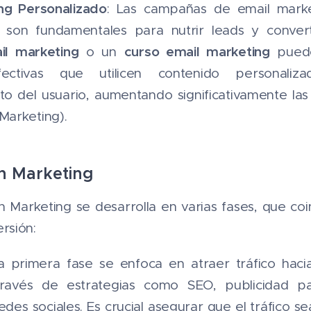
ng Personalizado
: Las campañas de email mark
 son fundamentales para nutrir leads y converti
il marketing
curso email marketing
o un
puede
ectivas que utilicen contenido personali
 del usuario, aumentando significativamente las 
arketing).
h Marketing
 Marketing se desarrolla en varias fases, que coi
rsión:
La primera fase se enfoca en atraer tráfico hac
 través de estrategias como SEO, publicidad p
des sociales. Es crucial asegurar que el tráfico se