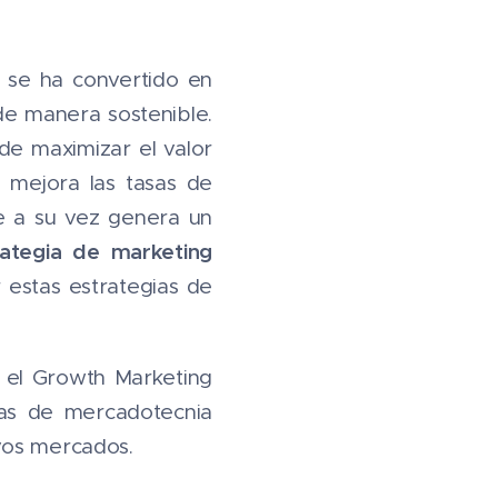
g se ha convertido en
de manera sostenible.
de maximizar el valor
o mejora las tasas de
ue a su vez genera un
rategia de marketing
 estas estrategias de
el Growth Marketing
cas de mercadotecnia
vos mercados.