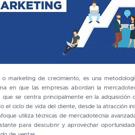
, o marketing de crecimiento, es una metodolog
rma en que las empresas abordan la mercadotecn
, que se centra principalmente en la adquisición 
el ciclo de vida del cliente, desde la atracción ini
enfoque utiliza técnicas de mercadotecnia avanzada
stante para descubrir y aprovechar oportunidad
do de ventas.