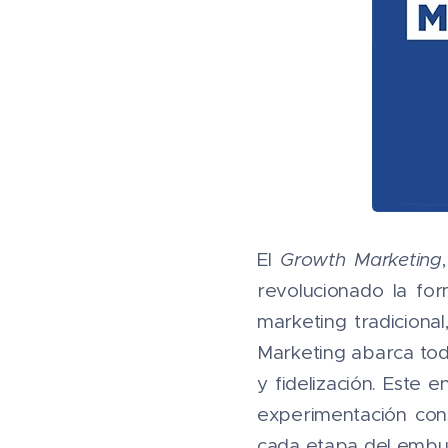
El
Growth Marketing
revolucionado la fo
marketing tradicional
Marketing abarca todo 
y fidelización. Este 
experimentación con
cada etapa del embu