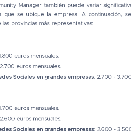
mmunity Manager también puede variar significat
a que se ubique la empresa. A continuación, se
 las provincias más representativas:
- 1.800 euros mensuales.
- 2.700 euros mensuales.
des Sociales en grandes empresas
: 2.700 - 3.7
- 1.700 euros mensuales.
- 2.600 euros mensuales.
des Sociales en grandes empresas
: 2.600 - 3.5