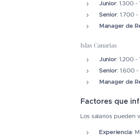
Junior
: 1.300 
Senior
: 1.700 
Manager de Re
Islas Canarias
Junior
: 1.200 
Senior
: 1.600 
Manager de Re
Factores que inf
Los salarios pueden v
Experiencia
: 