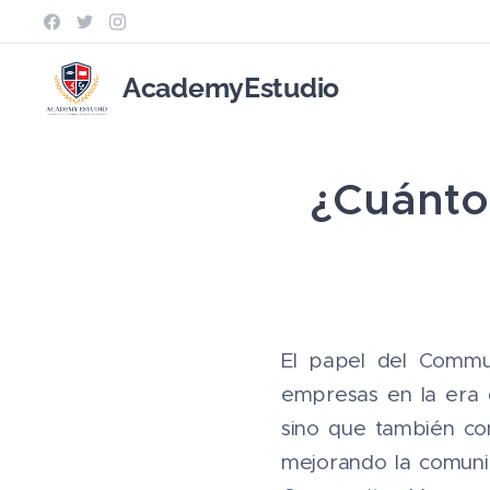
AcademyEstudio
¿Cuánto
El papel del Commu
empresas en la era d
sino que también co
mejorando la comunic