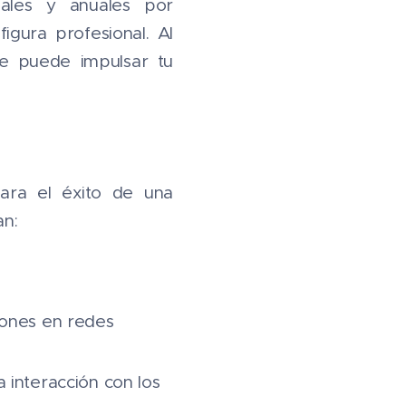
ales y anuales por
igura profesional. Al
e puede impulsar tu
ara el éxito de una
an:
iones en redes
 interacción con los