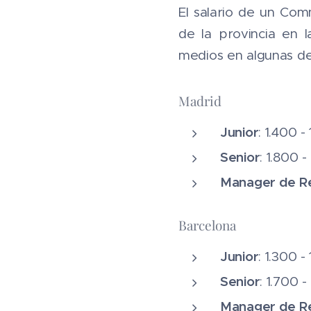
El salario de un Co
de la provincia en l
medios en algunas de
Madrid
Junior
: 1.400 
Senior
: 1.800 
Manager de Re
Barcelona
Junior
: 1.300 
Senior
: 1.700 
Manager de Re