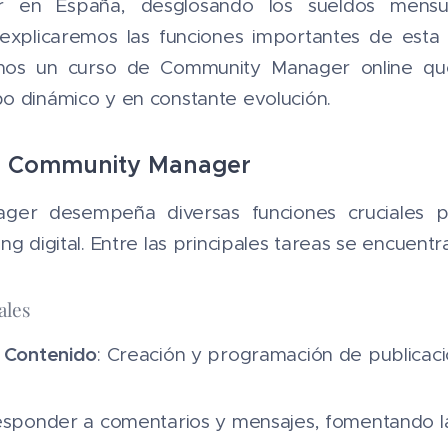
 en España, desglosando los sueldos mensu
explicaremos las funciones importantes de esta f
remos un curso de Community Manager online qu
o dinámico y en constante evolución.
n Community Manager
er desempeña diversas funciones cruciales p
g digital. Entre las principales tareas se encuentr
ales
e Contenido
: Creación y programación de publicac
esponder a comentarios y mensajes, fomentando la