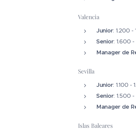
Valencia
Junior
: 1.200 
Senior
: 1.600 
Manager de Re
Sevilla
Junior
: 1.100 
Senior
: 1.500 
Manager de Re
Islas Baleares