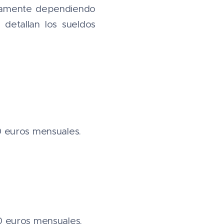
ivamente dependiendo
 detallan los sueldos
00 euros mensuales.
00 euros mensuales.