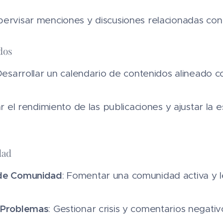
pervisar menciones y discusiones relacionadas con
dos
Desarrollar un calendario de contenidos alineado co
ar el rendimiento de las publicaciones y ajustar la 
dad
 de Comunidad
: Fomentar una comunidad activa y l
 Problemas
: Gestionar crisis y comentarios negati