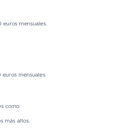
00 euros mensuales.
00 euros mensuales.
les como:
s más altos.