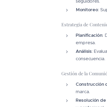
seguidores.
Monitoreo
: Su
Estrategia de Conteni
Planificación
: 
empresa.
Análisis
: Evalu
consecuencia.
Gestión de la Comuni
Construcción
marca.
Resolución de