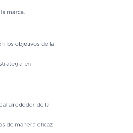
 la marca.
n los objetivos de la
estrategia en
eal alrededor de la
vos de manera eficaz