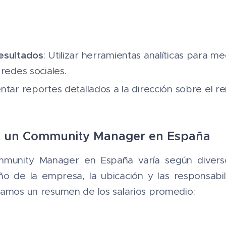
esultados
: Utilizar herramientas analíticas para me
 redes sociales.
entar reportes detallados a la dirección sobre el r
de un Community Manager en España
mmunity Manager en España varía según divers
ño de la empresa, la ubicación y las responsabil
tamos un resumen de los salarios promedio: