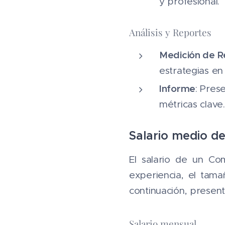
y profesional.
Análisis y Reportes
Medición de R
estrategias en
Informe
: Pres
métricas clave.
Salario medio 
El salario de un Co
experiencia, el tama
continuación, presen
Salario mensual