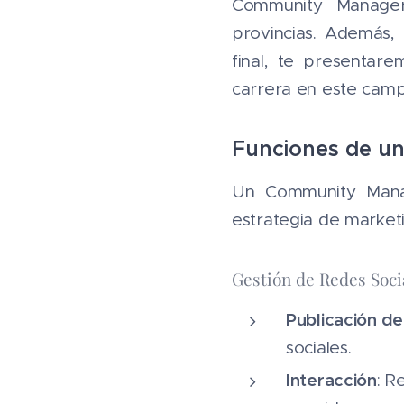
Community Manager
provincias. Además, 
final, te presenta
carrera en este camp
Funciones de u
Un Community Manag
estrategia de marketin
Gestión de Redes Soci
Publicación d
sociales.
Interacción
: R