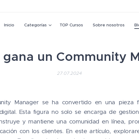
Inicio
Categorías
TOP Cursos
Sobre nosotros
Bl
 gana un Community 
27.07.2024
nity Manager se ha convertido en una pieza f
igital. Esta figura no solo se encarga de gestiona
nstruye y mantiene una comunidad en línea, pr
ación con los clientes. En este artículo, explor