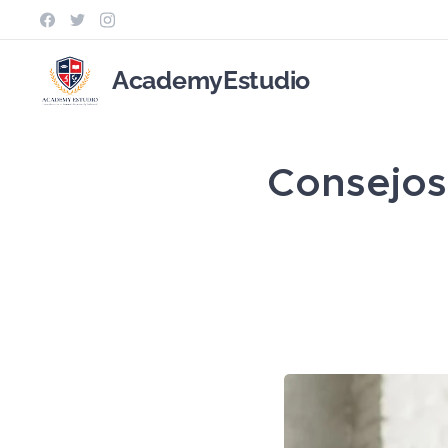
AcademyEstudio
Consejos