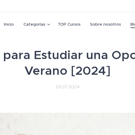
Inicio
Categorías
TOP Cursos
Sobre nosotros
Bl
 para Estudiar una Opo
Verano [2024]
29.07.2024