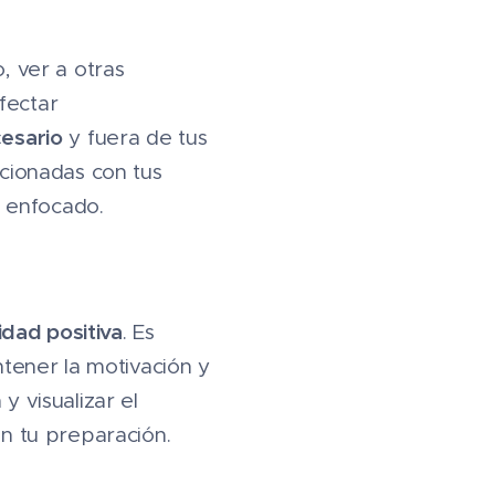
, ver a otras
fectar
cesario
y fuera de tus
acionadas con tus
 enfocado.
dad positiva
. Es
tener la motivación y
y visualizar el
on tu preparación.