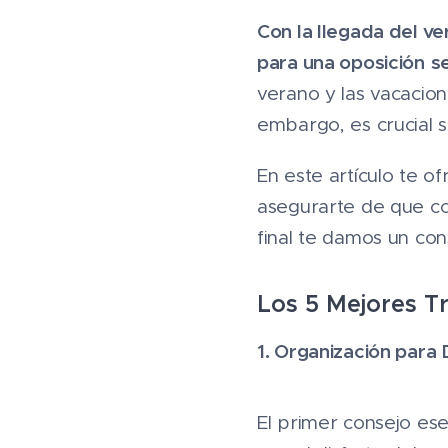
Con la llegada del v
para una oposición
s
verano y las vacacion
embargo, es crucial 
En este artículo te o
asegurarte de que con
final te damos un con
Los 5 Mejores T
1. Organización para 
El primer consejo es