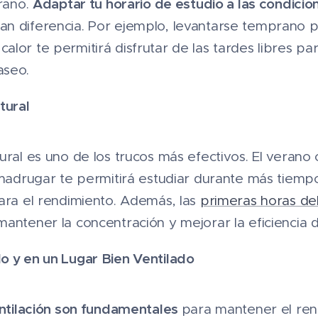
Adaptar tu horario de estudio a las condicio
erano.
n diferencia. Por ejemplo, levantarse temprano p
lor te permitirá disfrutar de las tardes libres par
aseo.
tural
ural es uno de los trucos más efectivos. El veran
e madrugar te permitirá estudiar durante más tiem
ara el rendimiento. Además, las
primeras horas del
antener la concentración y mejorar la eficiencia d
o y en un Lugar Bien Ventilado
ventilación son fundamentales
para mantener el ren