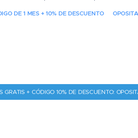
CÓDIGO DE 1 MES + 10% DE DESCUENTO ✨OPOSI
S GRATIS + CÓDIGO 10% DE DESCUENTO: OPOSIT