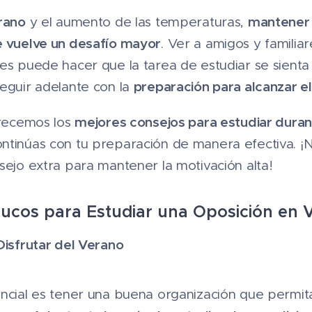
erano
mantener l
y el aumento de las temperaturas,
e vuelve un desafío mayor
. Ver a amigos y familiar
es puede hacer que la tarea de estudiar se sienta
preparación para alcanzar e
seguir adelante con la
mejores consejos para estudiar duran
frecemos los
tinúas con tu preparación de manera efectiva. ¡No
sejo extra para mantener la motivación alta!
rucos para Estudiar una Oposición en 
Disfrutar del Verano
encial es tener una buena organización que permit