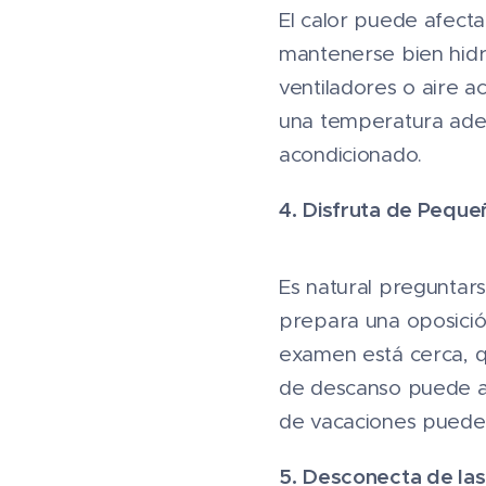
El calor puede afect
mantenerse bien hidra
ventiladores o aire a
una temperatura adec
acondicionado.
4. Disfruta de Pequ
Es natural preguntars
prepara una oposición
examen está cerca, q
de descanso puede ay
de vacaciones puede 
5. Desconecta de las