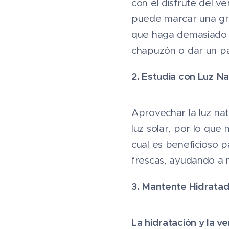
con el disfrute del v
puede marcar una gra
que haga demasiado ca
chapuzón o dar un p
2. Estudia con Luz Na
Aprovechar la luz nat
luz solar, por lo qu
cual es beneficioso p
frescas, ayudando a m
3. Mantente Hidratad
La hidratación y la 