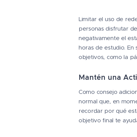
Limitar el uso de red
personas disfrutar d
negativamente el es
horas de estudio. En 
objetivos, como la p
Mantén una Acti
Como consejo adicion
normal que, en momen
recordar por qué estás
objetivo final te ayu