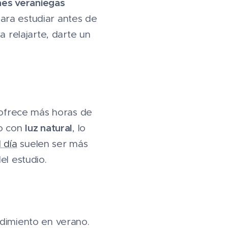
nes veraniegas
ara estudiar antes de
a relajarte, darte un
o ofrece más horas de
luz natural
po con
, lo
 día
suelen ser más
el estudio.
dimiento en verano.