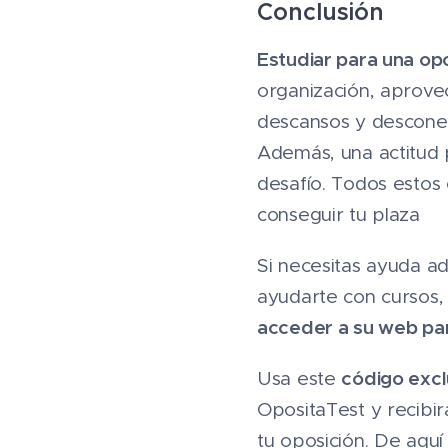
Conclusión
Estudiar para una op
organización, aprove
descansos y desconec
Además, una actitud p
desafío. Todos estos
conseguir tu plaza
Si necesitas ayuda a
ayudarte con cursos,
acceder a su web par
código exc
Usa este
OpositaTest y recibi
tu oposición. De aquí