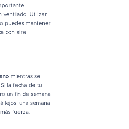
importante
ventilado. Utilizar
i no puedes mantener
a con aire
rano
mientras se
Si la fecha de tu
ro un fin de semana
á lejos, una semana
 más fuerza.