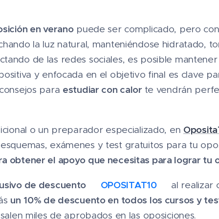
osición en verano
puede ser complicado, pero co
chando la luz natural, manteniéndose hidratado,
tando de las redes sociales, es posible mantener 
ositiva y enfocada en el objetivo final es clave p
estudiar con calor
 consejos para
te vendrán perf
Oposit
dicional o un preparador especializado, en
 esquemas, exámenes y test gratuitos para tu opo
a obtener el apoyo que necesitas para lograr tu o
lusivo de descuento
OPOSITAT10
✨
✨ al realizar
un
10% de descuento en todos los cursos y tes
rás
 salen miles de aprobados en las oposiciones.