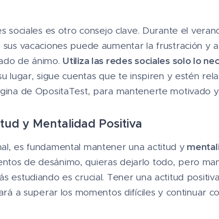
es sociales es otro consejo clave. Durante el verano
e sus vacaciones puede aumentar la frustración y a
Utiliza las redes sociales solo lo ne
tado de ánimo.
su lugar, sigue cuentas que te inspiren y estén rel
ágina de OpositaTest, para mantenerte motivado y
tud y Mentalidad Positiva
mentali
al, es fundamental mantener una actitud y
tos de desánimo, quieras dejarlo todo, pero man
 estudiando es crucial. Tener una actitud positiva 
dará a superar los momentos difíciles y continuar c