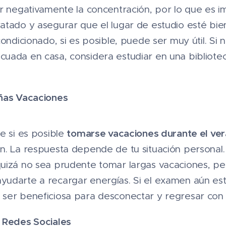
ar negativamente la concentración, por lo que es 
tado y asegurar que el lugar de estudio esté bien 
condicionado, si es posible, puede ser muy útil. S
uada en casa, considera estudiar en una bibliotec
eñas Vacaciones
tomarse vacaciones durante el ve
e si es posible
. La respuesta depende de tu situación personal. 
uizá no sea prudente tomar largas vacaciones, pe
udarte a recargar energías. Si el examen aún est
ser beneficiosa para desconectar y regresar con
 Redes Sociales