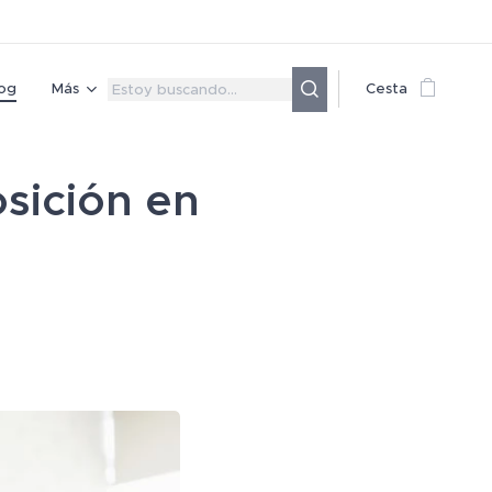
og
Más
Cesta
sición en