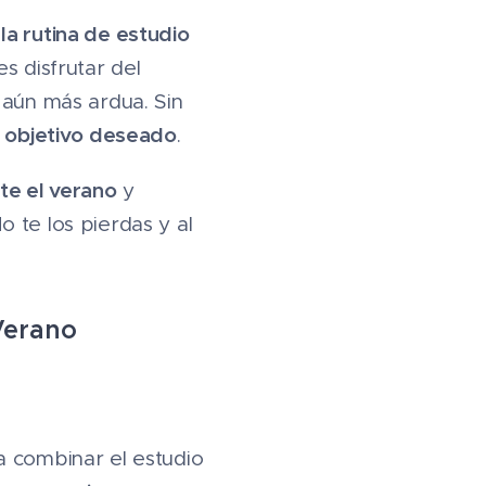
a rutina de estudio
es disfrutar del
 aún más ardua. Sin
l objetivo deseado
.
te el verano
y
 te los pierdas y al
Verano
a combinar el estudio